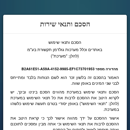
הסכם ותנאי שירות
הסכם ותנאי שימוש
באתרים וכלל מערכות גולדמן תקשורת בע"מ
(להלן: "מערכת")
מהדורה מספר
B2A61E51-A59A-4152-9985-EF1C73701953
האמור בהסכם זה בלשון זכר הוא לשם הנוחות בלבד ומתייחס
לבני שני המינים באופן שווה.
הסכם ותנאי שימוש במערכת מהווים הסכם בינינו ובינך, יש
לקרוא היטב את ההסכם לרבות את כל תנאי השימוש במערכת
(להלן: "תנאי השימוש") באופן יסודי בטרם תעשה שימוש כלשהו
במערכת.
אישור ההסכם על ידך מהווה אישור לכך כי קראת היטב את
ההסכם לרבות את תנאי השימוש וכי אתה מבין ומסכים לתוכנם
ואתה מוסמך לאשר ולחתום על ההסכם.