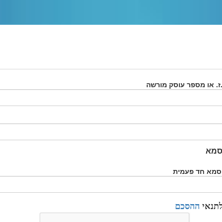
. או מספר עוסק מורשה
סמא
יסמא חד פעמית
לתנאי
ההסכם