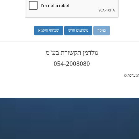
כניסה
משתמש חדש
שכחתי סיסמא
גולדמן תקשורת בע"מ
054-2008080
 המערכת ©